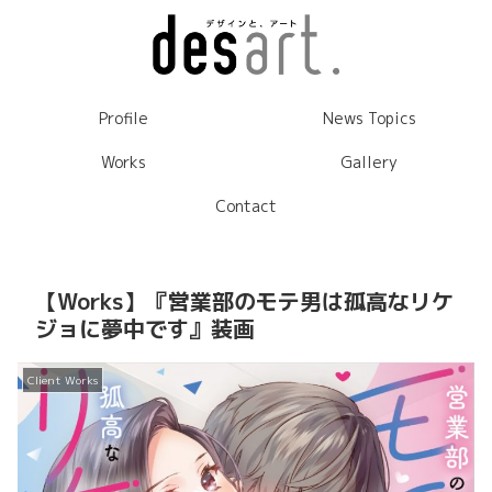
Profile
News Topics
Works
Gallery
Contact
【Works】『営業部のモテ男は孤高なリケ
ジョに夢中です』装画
Client Works