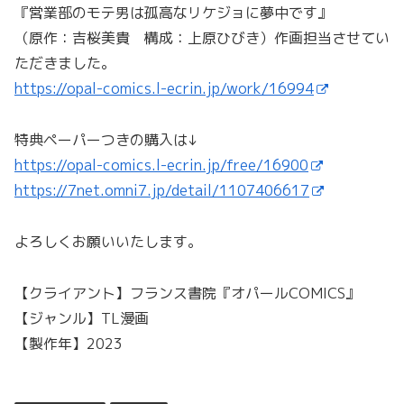
『営業部のモテ男は孤高なリケジョに夢中です』
（原作：吉桜美貴 構成：上原ひびき）作画担当させてい
ただきました。
https://opal-comics.l-ecrin.jp/work/16994
特典ペーパーつきの購入は↓
https://opal-comics.l-ecrin.jp/free/16900
https://7net.omni7.jp/detail/1107406617
よろしくお願いいたします。
【クライアント】フランス書院『オパールCOMICS』
【ジャンル】TL漫画
【製作年】2023