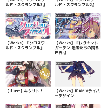
ルド・スクランブル3』
ルド・スクランブル2』
Client Works
Client Works
【Works】『クロスワー
【Works】『レヴナント
ルド・スクランブル』
ガーデン-愚者たちの踊る
世界-』
Dojin Works
Client Works
【Illust】キタサト！
【Works】IRAM Vライバ
ーデザイン
Dojin Works
Dojin Works